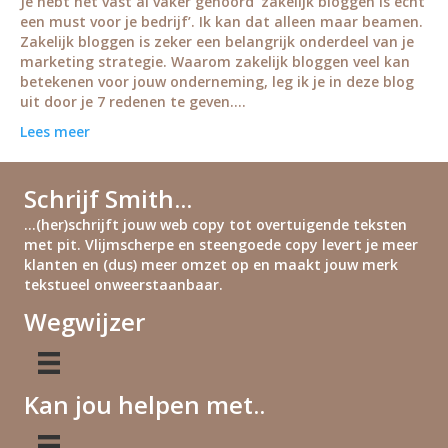
Je hebt het vast al vaker gehoord ‘zakelijk bloggen is echt
een must voor je bedrijf’. Ik kan dat alleen maar beamen.
Zakelijk bloggen is zeker een belangrijk onderdeel van je
marketing strategie. Waarom zakelijk bloggen veel kan
betekenen voor jouw onderneming, leg ik je in deze blog
uit door je 7 redenen te geven.…
Lees meer
Schrijf Smith...
...(her)schrijft jouw web copy tot overtuigende teksten
met pit. Vlijmscherpe en steengoede copy levert je meer
klanten en (dus) meer omzet op en maakt jouw merk
tekstueel onweerstaanbaar.
Wegwijzer
Kan jou helpen met..