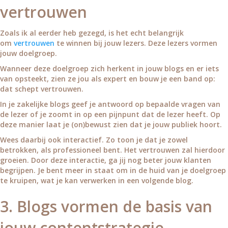
vertrouwen
Zoals ik al eerder heb gezegd, is het echt belangrijk
om
vertrouwen
te winnen bij jouw lezers. Deze lezers vormen
jouw doelgroep.
Wanneer deze doelgroep zich herkent in jouw blogs en er iets
van opsteekt, zien ze jou als expert en bouw je een band op:
dat schept vertrouwen.
In je zakelijke blogs geef je antwoord op bepaalde vragen van
de lezer of je zoomt in op een pijnpunt dat de lezer heeft. Op
deze manier laat je (on)bewust zien dat je jouw publiek hoort.
Wees daarbij ook interactief. Zo toon je dat je zowel
betrokken, als professioneel bent. Het vertrouwen zal hierdoor
groeien. Door deze interactie, ga jij nog beter jouw klanten
begrijpen. Je bent meer in staat om in de huid van je doelgroep
te kruipen, wat je kan verwerken in een volgende blog.
3. Blogs vormen de basis van
jouw contentstrategie