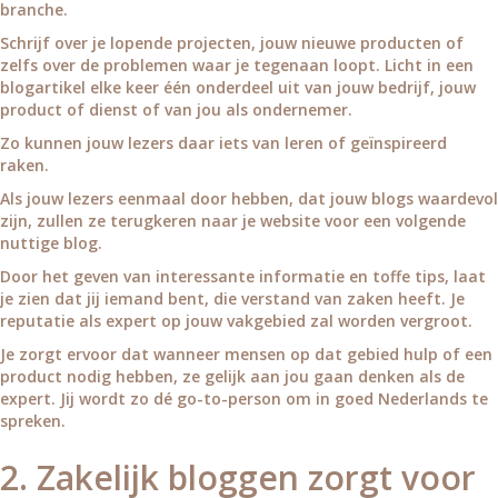
branche.
Schrijf over je lopende projecten, jouw nieuwe producten of
zelfs over de problemen waar je tegenaan loopt. Licht in een
blogartikel elke keer één onderdeel uit van jouw bedrijf, jouw
product of dienst of van jou als ondernemer.
Zo kunnen jouw lezers daar iets van leren of geïnspireerd
raken.
Als jouw lezers eenmaal door hebben, dat jouw blogs waardevol
zijn, zullen ze terugkeren naar je website voor een volgende
nuttige blog.
Door het geven van interessante informatie en toffe tips, laat
je zien dat jij iemand bent, die verstand van zaken heeft. Je
reputatie als expert op jouw vakgebied zal worden vergroot.
Je zorgt ervoor dat wanneer mensen op dat gebied hulp of een
product nodig hebben, ze gelijk aan jou gaan denken als de
expert. Jij wordt zo dé go-to-person om in goed Nederlands te
spreken.
2. Zakelijk bloggen zorgt voor