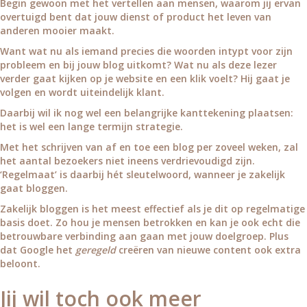
Begin gewoon met het vertellen aan mensen, waarom jij ervan
overtuigd bent dat jouw dienst of product het leven van
anderen mooier maakt.
Want wat nu als iemand precies die woorden intypt voor zijn
probleem en bij jouw blog uitkomt? Wat nu als deze lezer
verder gaat kijken op je website en een klik voelt? Hij gaat je
volgen en wordt uiteindelijk klant.
Daarbij wil ik nog wel een belangrijke kanttekening plaatsen:
het is wel een lange termijn strategie.
Met het schrijven van af en toe een blog per zoveel weken, zal
het aantal bezoekers niet ineens verdrievoudigd zijn.
‘Regelmaat’ is daarbij hét sleutelwoord, wanneer je zakelijk
gaat bloggen.
Zakelijk bloggen is het meest effectief als je dit op regelmatige
basis doet. Zo hou je mensen betrokken en kan je ook echt die
betrouwbare verbinding aan gaan met jouw doelgroep. Plus
dat Google het
geregeld
creëren van nieuwe content ook extra
beloont.
Jij wil toch ook meer