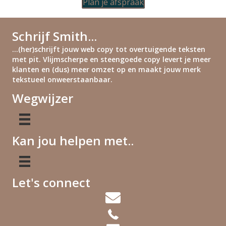
Plan je afspraak
Schrijf Smith...
...(her)schrijft jouw web copy tot overtuigende teksten
met pit. Vlijmscherpe en steengoede copy levert je meer
klanten en (dus) meer omzet op en maakt jouw merk
tekstueel onweerstaanbaar.
Wegwijzer
Kan jou helpen met..
Let's connect